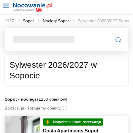
026/2027
Sopot
Noclegi Sopot
Sylwester 2026/2027 Sopot
Sylwester 2026/2027 w
Sopocie
Sopot - noclegi
(
1250 obiektów
)
Zobacz, jak sortujemy obiekty.
Natychmiastowa rezerwacja
Costa Apartments Sopot