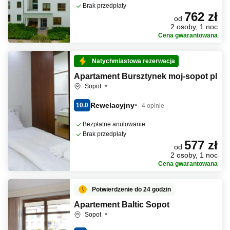
Brak przedpłaty
762 zł
od
2 osoby, 1 noc
Cena gwarantowana
Natychmiastowa rezerwacja
Apartament Bursztynek moj-sopot pl
Sopot
Rewelacyjny
10.0
4 opinie
Bezpłatne anulowanie
Brak przedpłaty
577 zł
od
2 osoby, 1 noc
Cena gwarantowana
Potwierdzenie do 24 godzin
Apartement Baltic Sopot
Sopot