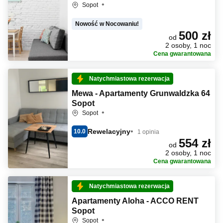
Sopot
Nowość w Nocowaniu!
500 zł
od
2 osoby, 1 noc
Cena gwarantowana
Natychmiastowa rezerwacja
Mewa - Apartamenty Grunwaldzka 64
Sopot
Sopot
Rewelacyjny
10.0
1 opinia
554 zł
od
2 osoby, 1 noc
Cena gwarantowana
Natychmiastowa rezerwacja
Apartamenty Aloha - ACCO RENT
Sopot
Sopot