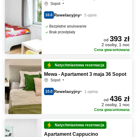
Sopot
Rewelacyjny
10.0
5 opinii
Bezpłatne anulowanie
Brak przedpłaty
393 zł
od
2 osoby, 1 noc
Cena gwarantowana
Natychmiastowa rezerwacja
Mewa - Apartament 3 maja 36 Sopot
Sopot
Rewelacyjny
10.0
1 opinia
436 zł
od
2 osoby, 1 noc
Cena gwarantowana
Natychmiastowa rezerwacja
Apartament Cappucino