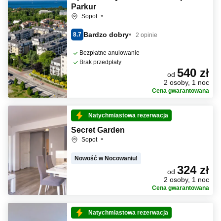
Parkur
Sopot
Bardzo dobry
8.7
2 opinie
Bezpłatne anulowanie
Brak przedpłaty
540 zł
od
2 osoby, 1 noc
Cena gwarantowana
Natychmiastowa rezerwacja
Secret Garden
Sopot
Nowość w Nocowaniu!
324 zł
od
2 osoby, 1 noc
Cena gwarantowana
Natychmiastowa rezerwacja