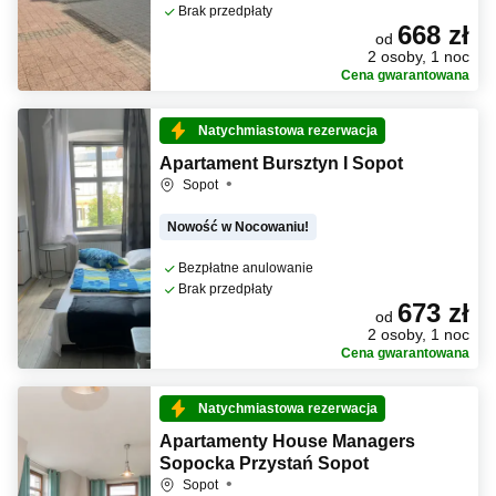
Brak przedpłaty
668 zł
od
2 osoby, 1 noc
Cena gwarantowana
Natychmiastowa rezerwacja
Apartament Bursztyn I Sopot
Sopot
Nowość w Nocowaniu!
Bezpłatne anulowanie
Brak przedpłaty
673 zł
od
2 osoby, 1 noc
Cena gwarantowana
Natychmiastowa rezerwacja
Apartamenty House Managers
Sopocka Przystań Sopot
Sopot