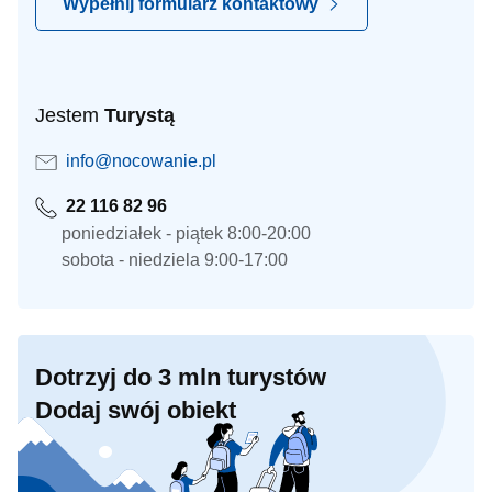
Wypełnij formularz kontaktowy
Jestem
Turystą
info@nocowanie.pl
22 116 82 96
poniedziałek - piątek 8:00-20:00
sobota - niedziela 9:00-17:00
Dotrzyj do 3 mln turystów
Dodaj swój obiekt