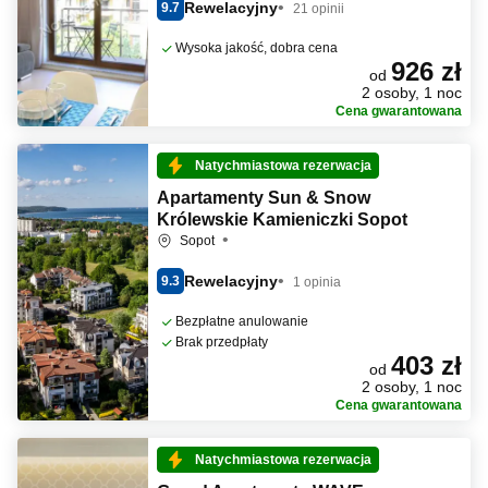
Rewelacyjny
9.7
21 opinii
Wysoka jakość, dobra cena
926 zł
od
2 osoby, 1 noc
Cena gwarantowana
Natychmiastowa rezerwacja
Apartamenty Sun & Snow
Królewskie Kamieniczki Sopot
Sopot
Rewelacyjny
9.3
1 opinia
Bezpłatne anulowanie
Brak przedpłaty
403 zł
od
2 osoby, 1 noc
Cena gwarantowana
Natychmiastowa rezerwacja