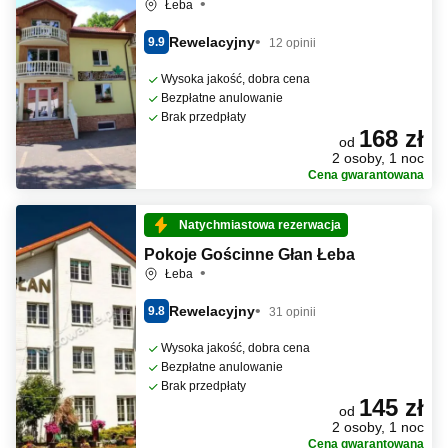
Łeba
Rewelacyjny
9.9
12 opinii
Wysoka jakość, dobra cena
Bezpłatne anulowanie
Brak przedpłaty
168 zł
od
2 osoby, 1 noc
Cena gwarantowana
Natychmiastowa rezerwacja
Pokoje Gościnne Głan Łeba
Łeba
Rewelacyjny
9.8
31 opinii
Wysoka jakość, dobra cena
Bezpłatne anulowanie
Brak przedpłaty
145 zł
od
2 osoby, 1 noc
Cena gwarantowana