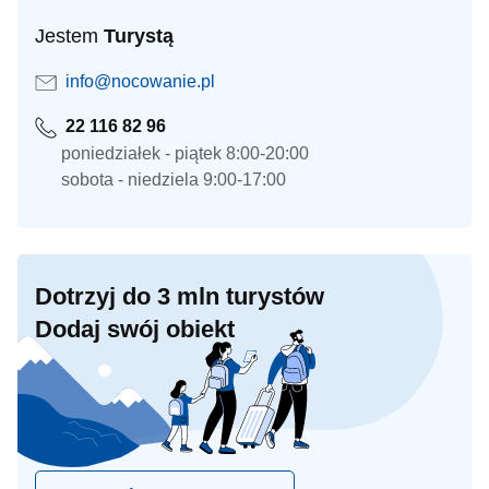
Jestem
Turystą
info@nocowanie.pl
22 116 82 96
poniedziałek - piątek 8:00-20:00
sobota - niedziela 9:00-17:00
Dotrzyj do 3 mln turystów
Dodaj swój obiekt