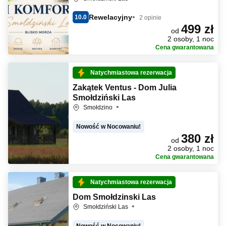
Rewelacyjny
10.0
2 opinie
499 zł
od
2 osoby, 1 noc
Cena gwarantowana
Natychmiastowa rezerwacja
Zakątek Ventus - Dom Julia
Smołdziński Las
Smołdzino
Nowość w Nocowaniu!
380 zł
od
2 osoby, 1 noc
Cena gwarantowana
Natychmiastowa rezerwacja
Dom Smołdzinski Las
Smołdziński Las