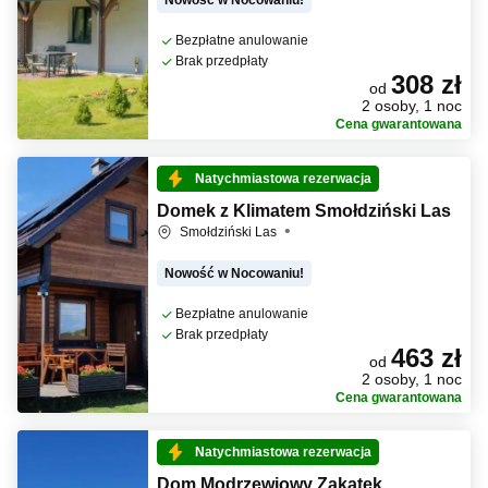
Nowość w Nocowaniu!
Bezpłatne anulowanie
Brak przedpłaty
308 zł
od
2 osoby, 1 noc
Cena gwarantowana
Natychmiastowa rezerwacja
Domek z Klimatem Smołdziński Las
Smołdziński Las
Nowość w Nocowaniu!
Bezpłatne anulowanie
Brak przedpłaty
463 zł
od
2 osoby, 1 noc
Cena gwarantowana
Natychmiastowa rezerwacja
Dom Modrzewiowy Zakątek