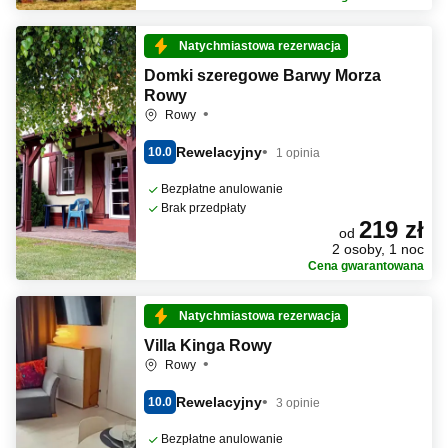
Natychmiastowa rezerwacja
Domki szeregowe Barwy Morza
Rowy
Rowy
Rewelacyjny
10.0
1 opinia
Bezpłatne anulowanie
Brak przedpłaty
219 zł
od
2 osoby, 1 noc
Cena gwarantowana
Natychmiastowa rezerwacja
Villa Kinga Rowy
Rowy
Rewelacyjny
10.0
3 opinie
Bezpłatne anulowanie