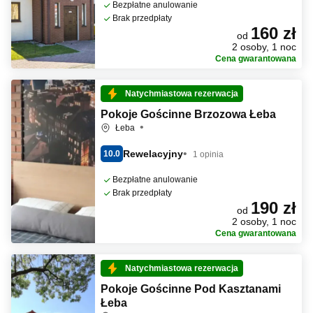
Bezpłatne anulowanie
Brak przedpłaty
160 zł
od
2 osoby, 1 noc
Cena gwarantowana
Natychmiastowa rezerwacja
Pokoje Gościnne Brzozowa Łeba
Łeba
Rewelacyjny
10.0
1 opinia
Bezpłatne anulowanie
Brak przedpłaty
190 zł
od
2 osoby, 1 noc
Cena gwarantowana
Natychmiastowa rezerwacja
Pokoje Gościnne Pod Kasztanami
Łeba