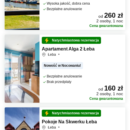
Wysoka jakość, dobra cena
Bezpłatne anulowanie
260 zł
od
2 osoby, 1 noc
Cena gwarantowana
Natychmiastowa rezerwacja
Apartament Alga 2 Łeba
Łeba
Nowość w Nocowaniu!
Bezpłatne anulowanie
Brak przedpłaty
160 zł
od
2 osoby, 1 noc
Cena gwarantowana
Natychmiastowa rezerwacja
Pokoje Na Skwerku Łeba
Łeba