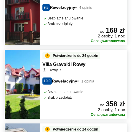
Rewelacyjny
9.8
4 opinie
Bezpłatne anulowanie
Brak przedpłaty
168 zł
od
2 osoby, 1 noc
Cena gwarantowana
Potwierdzenie do 24 godzin
Villa Gravaldi Rowy
Rowy
Rewelacyjny
10.0
1 opinia
Bezpłatne anulowanie
Brak przedpłaty
358 zł
od
2 osoby, 1 noc
Cena gwarantowana
Potwierdzenie do 24 godzin