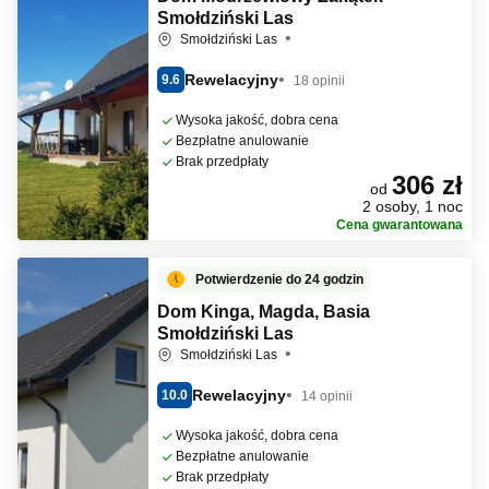
Smołdziński Las
Smołdziński Las
Rewelacyjny
9.6
18 opinii
Wysoka jakość, dobra cena
Bezpłatne anulowanie
Brak przedpłaty
306 zł
od
2 osoby, 1 noc
Cena gwarantowana
Potwierdzenie do 24 godzin
Dom Kinga, Magda, Basia
Smołdziński Las
Smołdziński Las
Rewelacyjny
10.0
14 opinii
Wysoka jakość, dobra cena
Bezpłatne anulowanie
Brak przedpłaty