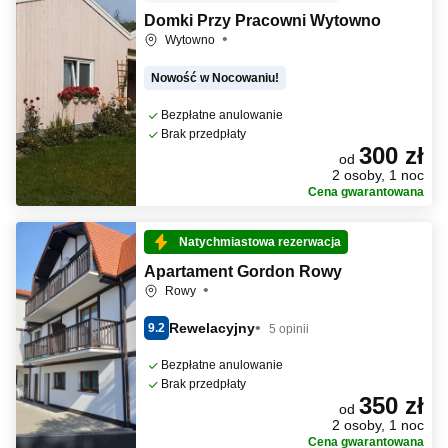
Domki Przy Pracowni Wytowno
Wytowno
Nowość w Nocowaniu!
Bezpłatne anulowanie
Brak przedpłaty
300 zł
od
2 osoby, 1 noc
Cena gwarantowana
Natychmiastowa rezerwacja
Apartament Gordon Rowy
Rowy
Rewelacyjny
9.2
5 opinii
Bezpłatne anulowanie
Brak przedpłaty
350 zł
od
2 osoby, 1 noc
Cena gwarantowana