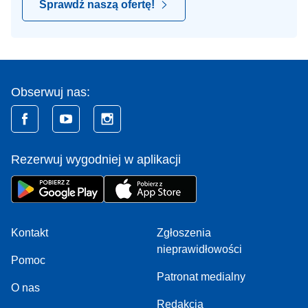
Sprawdź naszą ofertę!
Obserwuj nas:
Rezerwuj wygodniej w aplikacji
Kontakt
Zgłoszenia
nieprawidłowości
Pomoc
Patronat medialny
O nas
Redakcja