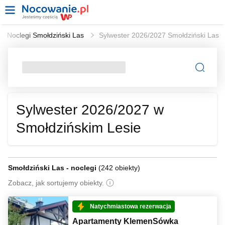
Noclegi Smołdziński Las
Sylwester 2026/2027 Smołdziński Las
Sylwester 2026/2027 w
Smołdzińskim Lesie
Smołdziński Las - noclegi
(
242 obiekty
)
Zobacz, jak sortujemy obiekty.
Natychmiastowa rezerwacja
Apartamenty KlemenSówka