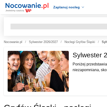
Zaplanuj nocleg
Nocowanie.pl
Sylwester 2026/2027
Noclegi Gryfów Śląski
Syl
Sylwester 
Poniżej przedstawia
niezapomniana, skor