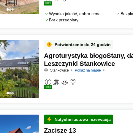
FREE
Wysoka jakość, dobra cena
Bezpła
Brak przedpłaty
Potwierdzenie do 24 godzin
Agroturystyka błogoStany, d
Leszczynki Stankowice
Stankowice
Pokaż na mapie
FREE
Natychmiastowa rezerwacja
Zacisze 13