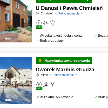
U Danusi i Pawła Chmieleń
Chmieleń
Pokaż na mapie
FREE
Wysoka jakość, dobra cena
Bezpła
Brak przedpłaty
Natychmiastowa rezerwacja
Dworek Marmis Grudza
Mirsk
Pokaż na mapie
FREE
Bezpłatne anulowanie
Brak p