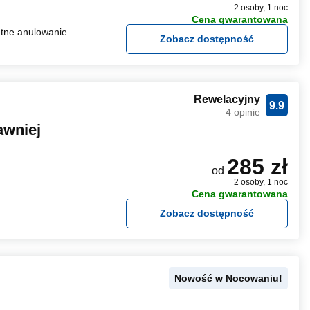
2 osoby, 1 noc
Cena gwarantowana
tne anulowanie
Zobacz dostępność
Rewelacyjny
9.9
4 opinie
awniej
285 zł
od
2 osoby, 1 noc
Cena gwarantowana
Zobacz dostępność
Nowość w Nocowaniu!