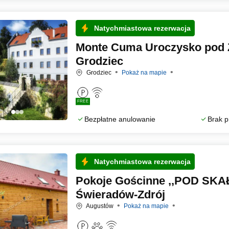
Natychmiastowa rezerwacja
Monte Cuma Uroczysko pod
Grodziec
Grodziec
Pokaż na mapie
FREE
Bezpłatne anulowanie
Brak p
Natychmiastowa rezerwacja
Pokoje Gościnne ,,POD SK
Świeradów-Zdrój
Augustów
Pokaż na mapie