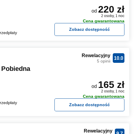
220 zł
od
2 osoby, 1 noc
Cena gwarantowana
Zobacz dostępność
rzedpłaty
Rewelacyjny
10.0
5 opinii
 Pobiedna
165 zł
od
2 osoby, 1 noc
Cena gwarantowana
rzedpłaty
Zobacz dostępność
Rewelacyjny
9.7