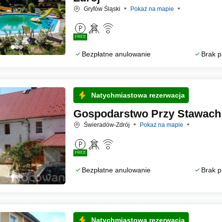
Gryfów Śląski
Pokaż na mapie
FREE
Bezpłatne anulowanie
Brak p
Natychmiastowa rezerwacja
Gospodarstwo Przy Stawach
Świeradów-Zdrój
Pokaż na mapie
FREE
Bezpłatne anulowanie
Brak p
Natychmiastowa rezerwacja