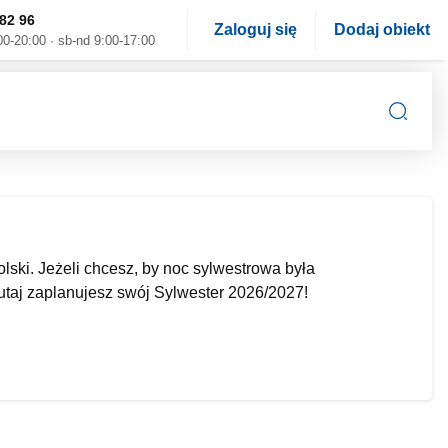
82 96
Zaloguj się
Dodaj obiekt
00-20:00 · sb-nd 9:00-17:00
ski. Jeżeli chcesz, by noc sylwestrowa była
utaj zaplanujesz swój Sylwester 2026/2027!