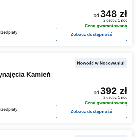
348 zł
od
2 osoby, 1 noc
Cena gwarantowana
rzedpłaty
Zobacz dostępność
Nowość w Nocowaniu!
ynajęcia Kamień
392 zł
od
2 osoby, 1 noc
Cena gwarantowana
rzedpłaty
Zobacz dostępność