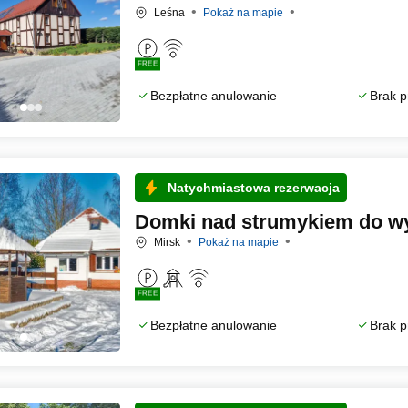
Leśna
Pokaż na mapie
FREE
Bezpłatne anulowanie
Brak p
Natychmiastowa rezerwacja
Domki nad strumykiem do w
Mirsk
Pokaż na mapie
FREE
Bezpłatne anulowanie
Brak p