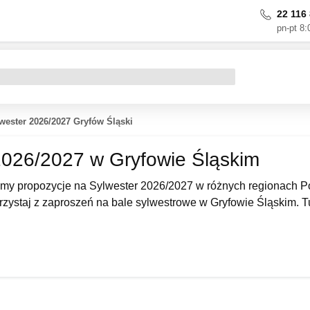
22 116 
pn-pt 8:
wester 2026/2027 Gryfów Śląski
2026/2027 w Gryfowie Śląskim
my propozycje na Sylwester 2026/2027 w różnych regionach Pol
zystaj z zaproszeń na bale sylwestrowe w Gryfowie Śląskim. T