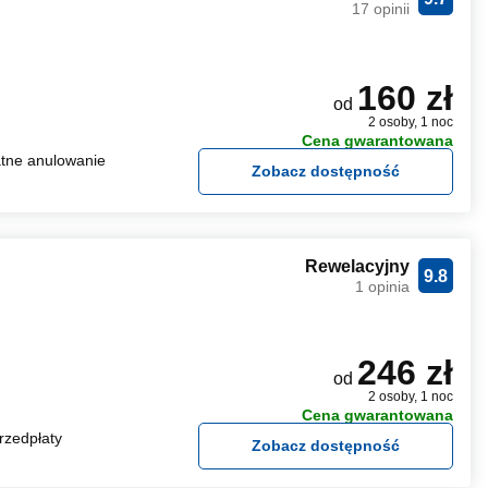
17 opinii
160 zł
od
2 osoby, 1 noc
Cena gwarantowana
tne anulowanie
Zobacz dostępność
Rewelacyjny
9.8
1 opinia
246 zł
od
2 osoby, 1 noc
Cena gwarantowana
rzedpłaty
Zobacz dostępność