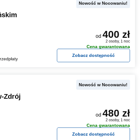
Nowość w Nocowaniu!
ńskim
400 zł
od
2 osoby, 1 noc
Cena gwarantowana
Zobacz dostępność
rzedpłaty
Nowość w Nocowaniu!
-Zdrój
480 zł
od
2 osoby, 1 noc
Cena gwarantowana
Zobacz dostępność