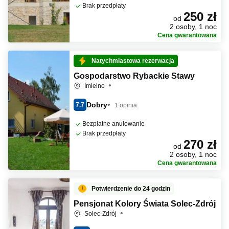
Brak przedpłaty
250 zł
od
2 osoby, 1 noc
Cena gwarantowana
Natychmiastowa rezerwacja
Gospodarstwo Rybackie Stawy
Imielno
Dobry
7.7
1 opinia
Bezpłatne anulowanie
Brak przedpłaty
270 zł
od
2 osoby, 1 noc
Cena gwarantowana
Potwierdzenie do 24 godzin
Pensjonat Kolory Świata Solec-Zdrój
Solec-Zdrój