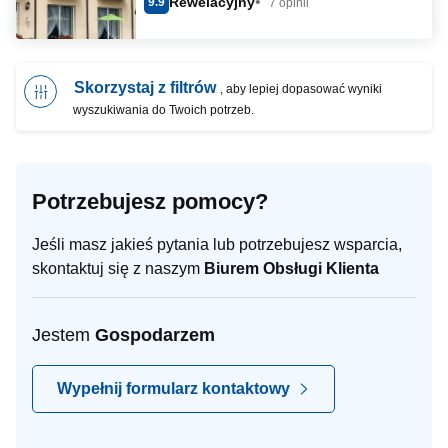
Rewelacyjny
9.9
7 opinii
Skorzystaj z filtrów
, aby lepiej dopasować wyniki
wyszukiwania do Twoich potrzeb.
Potrzebujesz pomocy?
Jeśli masz jakieś pytania lub potrzebujesz wsparcia,
skontaktuj się z naszym
Biurem Obsługi Klienta
Jestem
Gospodarzem
Wypełnij formularz kontaktowy