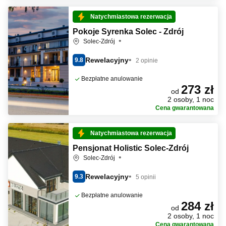
Natychmiastowa rezerwacja
Pokoje Syrenka Solec - Zdrój
Solec-Zdrój
Rewelacyjny
9.8
2 opinie
Bezpłatne anulowanie
273 zł
od
2 osoby, 1 noc
Cena gwarantowana
Natychmiastowa rezerwacja
Pensjonat Holistic Solec-Zdrój
Solec-Zdrój
Rewelacyjny
9.3
5 opinii
Bezpłatne anulowanie
284 zł
od
2 osoby, 1 noc
Cena gwarantowana