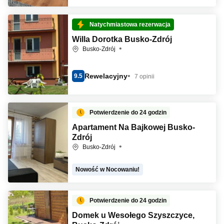
Natychmiastowa rezerwacja
Willa Dorotka Busko-Zdrój
Busko-Zdrój
Rewelacyjny
9.5
7 opinii
Potwierdzenie do 24 godzin
Apartament Na Bajkowej Busko-
Zdrój
Busko-Zdrój
Nowość w Nocowaniu!
Potwierdzenie do 24 godzin
Domek u Wesołego Szyszczyce,