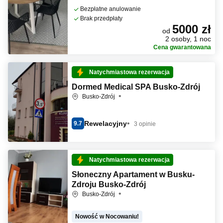
Bezpłatne anulowanie
Brak przedpłaty
5000 zł
od
2 osoby, 1 noc
Cena gwarantowana
Natychmiastowa rezerwacja
Dormed Medical SPA Busko-Zdrój
Busko-Zdrój
Rewelacyjny
9.7
3 opinie
Natychmiastowa rezerwacja
Słoneczny Apartament w Busku-
Zdroju Busko-Zdrój
Busko-Zdrój
Nowość w Nocowaniu!