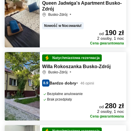
Queen Jadwiga's Apartment Busko-
Zdrój
Busko-Zdrój
Nowość w Nocowaniu!
190 zł
od
2 osoby, 1 noc
Cena gwarantowana
Natychmiastowa rezerwacja
Willa Rokoszanka Busko-Zdrój
Busko-Zdrój
Bardzo dobry
8.9
46 opinii
Bezpłatne anulowanie
Brak przedpłaty
280 zł
od
2 osoby, 1 noc
Cena gwarantowana