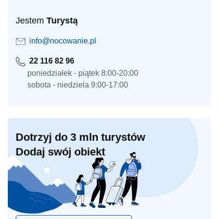
Jestem
Turystą
info@nocowanie.pl
22 116 82 96
poniedziałek - piątek 8:00-20:00
sobota - niedziela 9:00-17:00
Dotrzyj do 3 mln turystów
Dodaj swój obiekt