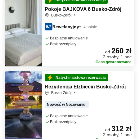
Natychmiastowa rezerwacja
Pokoje BAJKOVA 6 Busko-Zdrój
Busko-Zdrój
Rewelacyjny
9.7
4 opinie
Bezpłatne anulowanie
Brak przedpłaty
260 zł
od
2 osoby, 1 noc
Cena gwarantowana
Natychmiastowa rezerwacja
Rezydencja Elżbiecin Busko-Zdrój
Busko-Zdrój
Nowość w Nocowaniu!
Bezpłatne anulowanie
Brak przedpłaty
312 zł
od
2 osoby, 1 noc