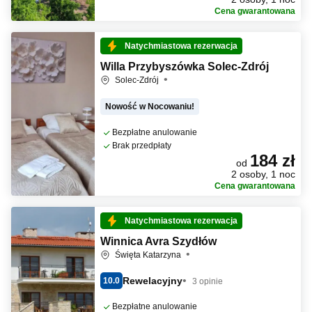
Cena gwarantowana
Natychmiastowa rezerwacja
Willa Przybyszówka Solec-Zdrój
Solec-Zdrój
Nowość w Nocowaniu!
Bezpłatne anulowanie
Brak przedpłaty
184 zł
od
2 osoby, 1 noc
Cena gwarantowana
Natychmiastowa rezerwacja
Winnica Avra Szydłów
Święta Katarzyna
Rewelacyjny
10.0
3 opinie
Bezpłatne anulowanie