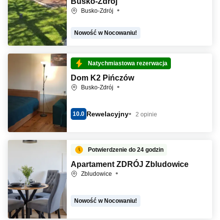
Busko-Zdrój
Busko-Zdrój
Nowość w Nocowaniu!
Natychmiastowa rezerwacja
Dom K2 Pińczów
Busko-Zdrój
Rewelacyjny
10.0
2 opinie
Potwierdzenie do 24 godzin
Apartament ZDRÓJ Zbludowice
Zbludowice
Nowość w Nocowaniu!