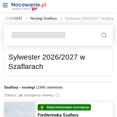
ter 2026/2027
Noclegi Szaflary
Sylwester 2026/2027 Szaflary
Sylwester 2026/2027 w
Szaflarach
Szaflary - noclegi
(
1945 obiektów
)
Zobacz, jak sortujemy obiekty.
Natychmiastowa rezerwacja
Fiedlerówka Szaflary