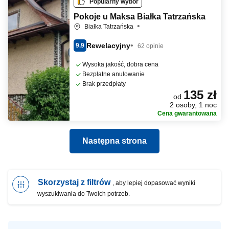
Popularny wybór
Pokoje u Maksa Białka Tatrzańska
Białka Tatrzańska
Rewelacyjny
9.9
62 opinie
Wysoka jakość, dobra cena
Bezpłatne anulowanie
Brak przedpłaty
135 zł
od
2 osoby, 1 noc
Cena gwarantowana
Następna strona
Skorzystaj z filtrów
, aby lepiej dopasować wyniki
wyszukiwania do Twoich potrzeb.