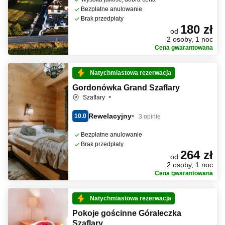
Bezpłatne anulowanie
Brak przedpłaty
180 zł
od
2 osoby, 1 noc
Cena gwarantowana
Natychmiastowa rezerwacja
Gordonówka Grand Szaflary
Szaflary
Rewelacyjny
10.0
3 opinie
Bezpłatne anulowanie
Brak przedpłaty
264 zł
od
2 osoby, 1 noc
Cena gwarantowana
Natychmiastowa rezerwacja
Pokoje gościnne Góraleczka
Szaflary