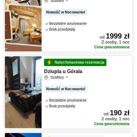
Szaflary
Nowość w Nocowaniu!
Bezpłatne anulowanie
Brak przedpłaty
1999 zł
od
2 osoby, 1 noc
Cena gwarantowana
Natychmiastowa rezerwacja
Dziupla u Górala
Szaflary
Nowość w Nocowaniu!
Bezpłatne anulowanie
Brak przedpłaty
190 zł
od
2 osoby, 1 noc
Cena gwarantowana