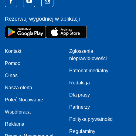
Rezerwuj wygodniej w aplikacji
Kontakt
Zgłoszenia
nieprawidłowości
Pomoc
Patronat medialny
O nas
Redakcja
Nasza oferta
Dla prasy
Poleć Nocowanie
Partnerzy
Współpraca
Polityka prywatności
Reklama
Regulaminy