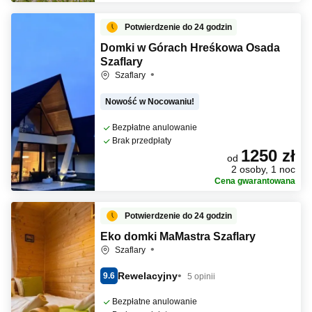
Potwierdzenie do 24 godzin
Domki w Górach Hreśkowa Osada
Szaflary
Szaflary
Nowość w Nocowaniu!
Bezpłatne anulowanie
Brak przedpłaty
1250 zł
od
2 osoby, 1 noc
Cena gwarantowana
Potwierdzenie do 24 godzin
Eko domki MaMastra Szaflary
Szaflary
Rewelacyjny
9.6
5 opinii
Bezpłatne anulowanie