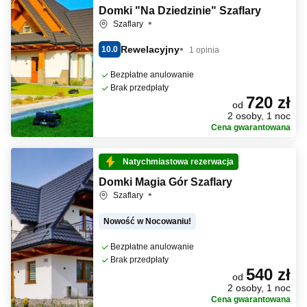
Domki "Na Dziedzinie" Szaflary
Szaflary
Rewelacyjny
10.0
1 opinia
Bezpłatne anulowanie
Brak przedpłaty
720 zł
od
2 osoby, 1 noc
Cena gwarantowana
Natychmiastowa rezerwacja
Domki Magia Gór Szaflary
Szaflary
Nowość w Nocowaniu!
Bezpłatne anulowanie
Brak przedpłaty
540 zł
od
2 osoby, 1 noc
Cena gwarantowana