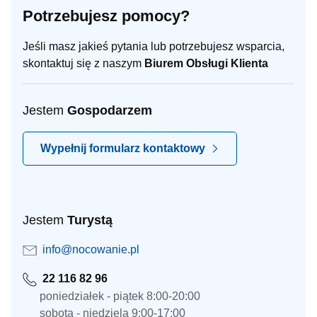
Potrzebujesz pomocy?
Jeśli masz jakieś pytania lub potrzebujesz wsparcia,
skontaktuj się z naszym
Biurem Obsługi Klienta
Jestem
Gospodarzem
Wypełnij formularz kontaktowy
Jestem
Turystą
info@nocowanie.pl
22 116 82 96
poniedziałek - piątek 8:00-20:00
sobota - niedziela 9:00-17:00