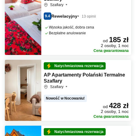
Szaflary
Rewelacyjny
9.4
13 opinii
Wysoka jakość, dobra cena
Bezpłatne anulowanie
185 zł
od
2 osoby, 1 noc
Cena gwarantowana
Natychmiastowa rezerwacja
AP Apartamenty Polański Termalne
Szaflary
Szaflary
Nowość w Nocowaniu!
428 zł
od
2 osoby, 1 noc
Cena gwarantowana
Natychmiastowa rezerwacja