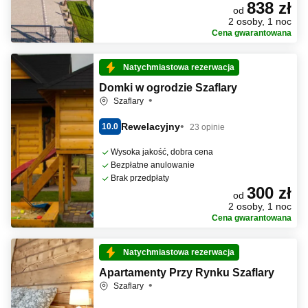
838 zł
od
2 osoby, 1 noc
Cena gwarantowana
Natychmiastowa rezerwacja
Domki w ogrodzie Szaflary
Szaflary
Rewelacyjny
10.0
23 opinie
Wysoka jakość, dobra cena
Bezpłatne anulowanie
Brak przedpłaty
300 zł
od
2 osoby, 1 noc
Cena gwarantowana
Natychmiastowa rezerwacja
Apartamenty Przy Rynku Szaflary
Szaflary