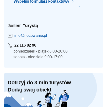
Wypełnij formularz kontaktowy
Jestem
Turystą
info@nocowanie.pl
22 116 82 96
poniedziałek - piątek 8:00-20:00
sobota - niedziela 9:00-17:00
Dotrzyj do 3 mln turystów
Dodaj swój obiekt