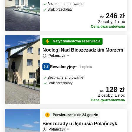
Bezpłatne anulowanie
Brak przedpłaty
246 zł
od
2 osoby, 1 noc
Cena gwarantowana
Natychmiastowa rezerwacja
Noclegi Nad Bieszczadzkim Morzem
Polańczyk
Rewelacyjny
9.7
1 opinia
Bezpłatne anulowanie
Brak przedpłaty
128 zł
od
2 osoby, 1 noc
Cena gwarantowana
Potwierdzenie do 24 godzin
Bieszczady u Jędrusia Polańczyk
Polańczyk