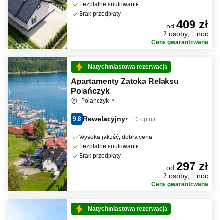
Bezpłatne anulowanie
Brak przedpłaty
409 zł
od
2 osoby, 1 noc
Cena gwarantowana
Natychmiastowa rezerwacja
Apartamenty Zatoka Relaksu
Polańczyk
Polańczyk
Rewelacyjny
9.8
13 opinii
Wysoka jakość, dobra cena
Bezpłatne anulowanie
Brak przedpłaty
297 zł
od
2 osoby, 1 noc
Cena gwarantowana
Natychmiastowa rezerwacja