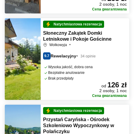
2 osoby, 1 noc
Cena gwarantowana
Natychmiastowa rezerwacja
Słoneczny Zakątek Domki
Letniskowe i Pokoje Gościnne
Wołkowyja
Rewelacyjny
9.7
34 opinie
Wysoka jakość, dobra cena
Bezpłatne anulowanie
Brak przedpłaty
126 zł
od
2 osoby, 1 noc
Cena gwarantowana
Natychmiastowa rezerwacja
Przystań Caryńska - Ośrodek
Szkoleniowo Wypoczynkowy w
Polańczyku