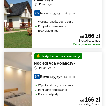
Polańczyk
Rewelacyjny
9.6
86 opinii
Wysoka jakość, dobra cena
Bezpłatne anulowanie
Brak przedpłaty
166 zł
od
2 osoby, 1 noc
Cena gwarantowana
Natychmiastowa rezerwacja
Noclegi Aga Polańczyk
Polańczyk
Rewelacyjny
9.7
13 opinii
Wysoka jakość, dobra cena
Bezpłatne anulowanie
Brak przedpłaty
166 zł
od
2 osoby, 1 noc