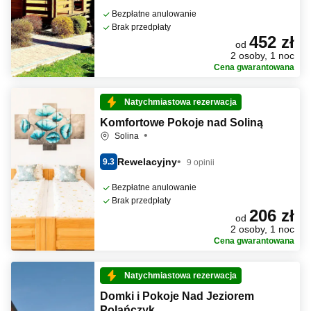
Bezpłatne anulowanie
Brak przedpłaty
452 zł
od
2 osoby, 1 noc
Cena gwarantowana
Natychmiastowa rezerwacja
Komfortowe Pokoje nad Soliną
Solina
Rewelacyjny
9.3
9 opinii
Bezpłatne anulowanie
Brak przedpłaty
206 zł
od
2 osoby, 1 noc
Cena gwarantowana
Natychmiastowa rezerwacja
Domki i Pokoje Nad Jeziorem
Polańczyk