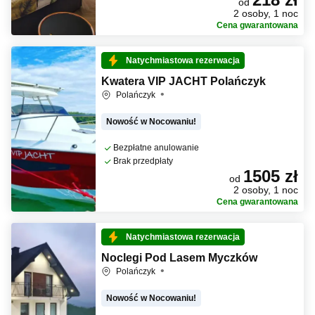
od
2 osoby, 1 noc
Cena gwarantowana
Natychmiastowa rezerwacja
Kwatera VIP JACHT Polańczyk
Polańczyk
Nowość w Nocowaniu!
Bezpłatne anulowanie
Brak przedpłaty
1505 zł
od
2 osoby, 1 noc
Cena gwarantowana
Natychmiastowa rezerwacja
Noclegi Pod Lasem Myczków
Polańczyk
Nowość w Nocowaniu!