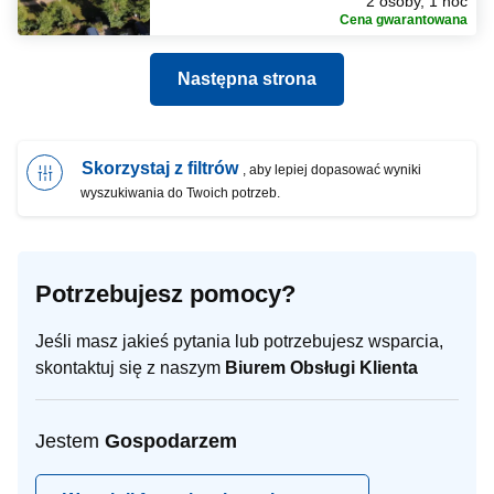
2 osoby, 1 noc
Cena gwarantowana
Następna strona
Skorzystaj z filtrów
, aby lepiej dopasować wyniki
wyszukiwania do Twoich potrzeb.
Potrzebujesz pomocy?
Jeśli masz jakieś pytania lub potrzebujesz wsparcia,
skontaktuj się z naszym
Biurem Obsługi Klienta
Jestem
Gospodarzem