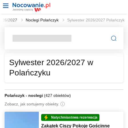
2026/2027
Noclegi Polańczyk
Sylwester 2026/2027 Polańczyk
Sylwester 2026/2027 w
Polańczyku
Polańczyk - noclegi
(
427 obiektów
)
Zobacz, jak sortujemy obiekty.
Natychmiastowa rezerwacja
Zakątek Ciszy Pokoje Gościnne