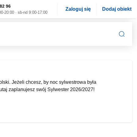
82 96
Zaloguj się
Dodaj obiekt
00-20:00 · sb-nd 9:00-17:00
ski. Jeżeli chcesz, by noc sylwestrowa była
utaj zaplanujesz swój Sylwester 2026/2027!