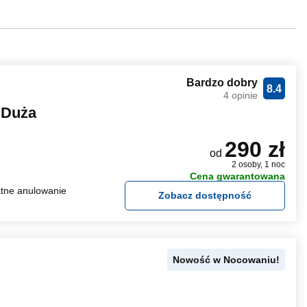
Bardzo dobry
8.4
4 opinie
 Duża
290 zł
od
2 osoby, 1 noc
Cena gwarantowana
tne anulowanie
Zobacz dostępność
Nowość w Nocowaniu!