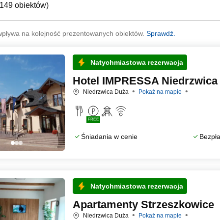
149 obiektów
)
wpływa na kolejność prezentowanych obiektów.
Sprawdź.
Natychmiastowa rezerwacja
Hotel IMPRESSA Niedrzwica
Niedrzwica Duża
Pokaż na mapie
FREE
Śniadania w cenie
Bezpła
Natychmiastowa rezerwacja
Apartamenty Strzeszkowice
Niedrzwica Duża
Pokaż na mapie