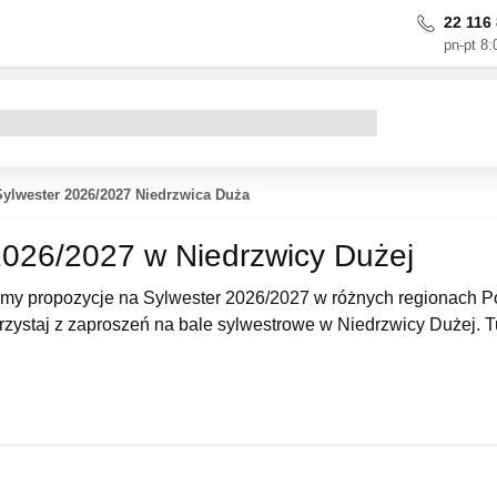
22 116 
pn-pt 8:
Sylwester 2026/2027 Niedrzwica Duża
2026/2027 w Niedrzwicy Dużej
my propozycje na Sylwester 2026/2027 w różnych regionach Pol
zystaj z zaproszeń na bale sylwestrowe w Niedrzwicy Dużej. T