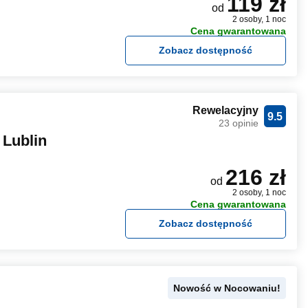
119 zł
od
2 osoby, 1 noc
Cena gwarantowana
Zobacz dostępność
Rewelacyjny
9.5
23 opinie
Lublin
216 zł
od
2 osoby, 1 noc
Cena gwarantowana
Zobacz dostępność
Nowość w Nocowaniu!