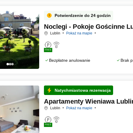
Potwierdzenie do 24 godzin
Noclegi - Pokoje Gościnne Lu
Lublin
Pokaż na mapie
FREE
Bezpłatne anulowanie
Brak p
Natychmiastowa rezerwacja
Apartamenty Wieniawa Lubli
Lublin
Pokaż na mapie
FREE