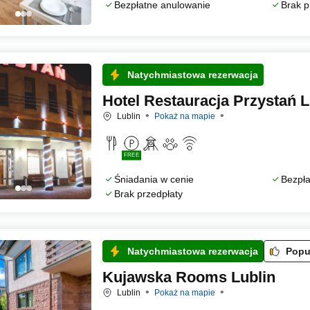
Bezpłatne anulowanie
Brak p
Natychmiastowa rezerwacja
Hotel Restauracja Przystań L
Lublin
Pokaż na mapie
FREE
Śniadania w cenie
Bezpła
Brak przedpłaty
Natychmiastowa rezerwacja
Popu
Kujawska Rooms Lublin
Lublin
Pokaż na mapie