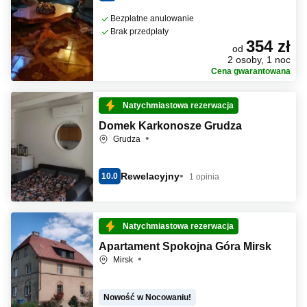
Bezpłatne anulowanie
Brak przedpłaty
354 zł
od
2 osoby, 1 noc
Cena gwarantowana
Natychmiastowa rezerwacja
Domek Karkonosze Grudza
Grudza
Rewelacyjny
10.0
1 opinia
Natychmiastowa rezerwacja
Apartament Spokojna Góra Mirsk
Mirsk
Nowość w Nocowaniu!