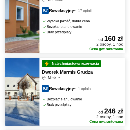
Rewelacyjny
9.7
17 opinii
Wysoka jakość, dobra cena
Bezpłatne anulowanie
Brak przedpłaty
160 zł
od
2 osoby, 1 noc
Cena gwarantowana
Natychmiastowa rezerwacja
Dworek Marmis Grudza
Mirsk
Rewelacyjny
9.8
1 opinia
Bezpłatne anulowanie
Brak przedpłaty
246 zł
od
2 osoby, 1 noc
Cena gwarantowana