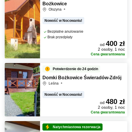
Bożkowice
Olszyna
Nowość w Nocowaniu!
Bezpłatne anulowanie
Brak przedpłaty
400 zł
od
2 osoby, 1 noc
Cena gwarantowana
Potwierdzenie do 24 godzin
Domki Bożkowice Świeradów-Zdrój
Leśna
Nowość w Nocowaniu!
480 zł
od
2 osoby, 1 noc
Cena gwarantowana
Natychmiastowa rezerwacja