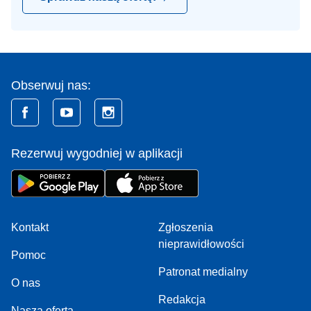
Obserwuj nas:
Rezerwuj wygodniej w aplikacji
Kontakt
Zgłoszenia
nieprawidłowości
Pomoc
Patronat medialny
O nas
Redakcja
Nasza oferta