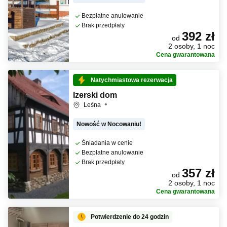
Bezpłatne anulowanie
Brak przedpłaty
392 zł
od
2 osoby, 1 noc
Cena gwarantowana
Natychmiastowa rezerwacja
Izerski dom
Leśna
Nowość w Nocowaniu!
Śniadania w cenie
Bezpłatne anulowanie
Brak przedpłaty
357 zł
od
2 osoby, 1 noc
Cena gwarantowana
Potwierdzenie do 24 godzin