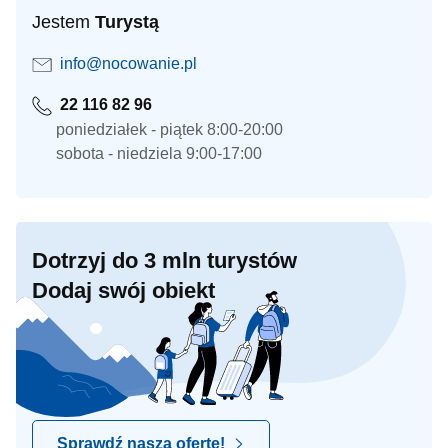
Jestem
Turystą
info@nocowanie.pl
22 116 82 96
poniedziałek - piątek 8:00-20:00
sobota - niedziela 9:00-17:00
Dotrzyj do 3 mln turystów
Dodaj swój obiekt
Sprawdź naszą ofertę!