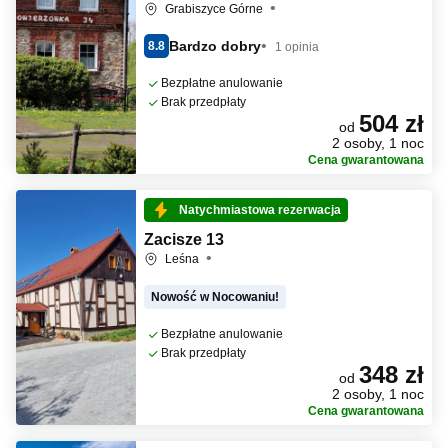
Grabiszyce Górne
Bardzo dobry
8.8
1 opinia
Bezpłatne anulowanie
Brak przedpłaty
504 zł
od
2 osoby, 1 noc
Cena gwarantowana
Natychmiastowa rezerwacja
Zacisze 13
Leśna
Nowość w Nocowaniu!
Bezpłatne anulowanie
Brak przedpłaty
348 zł
od
2 osoby, 1 noc
Cena gwarantowana