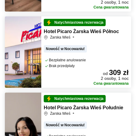
2 osoby, 1 noc
Cena gwarantowana
Natychmiastowa rezerwacja
Hotel Picaro Żarska Wieś Północ
Żarska Wieś
Nowość w Nocowaniu!
Bezpłatne anulowanie
Brak przedpłaty
309 zł
od
2 osoby, 1 noc
Cena gwarantowana
Natychmiastowa rezerwacja
Hotel Picaro Żarska Wieś Południe
Żarska Wieś
Nowość w Nocowaniu!