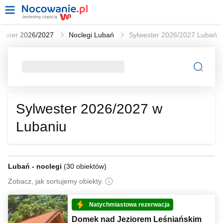
wester 2026/2027
Noclegi Lubań
Sylwester 2026/2027 Lubań
Sylwester 2026/2027 w
Lubaniu
Lubań - noclegi
(
30 obiektów
)
Zobacz, jak sortujemy obiekty.
Natychmiastowa rezerwacja
Domek nad Jeziorem Leśniańskim