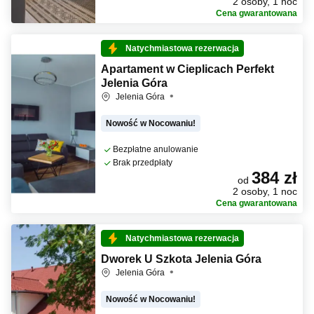
2 osoby, 1 noc
Cena gwarantowana
Natychmiastowa rezerwacja
Apartament w Cieplicach Perfekt
Jelenia Góra
Jelenia Góra
Nowość w Nocowaniu!
Bezpłatne anulowanie
Brak przedpłaty
384 zł
od
2 osoby, 1 noc
Cena gwarantowana
Natychmiastowa rezerwacja
Dworek U Szkota Jelenia Góra
Jelenia Góra
Nowość w Nocowaniu!