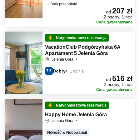
Brak przedpłaty
207 zł
od
2 osoby, 1 noc
Cena gwarantowana
Natychmiastowa rezerwacja
VacationClub Podgórzyńska 6A
Apartament 5 Jelenia Góra
Jelenia Góra
Dobry
7.5
1 opinia
516 zł
od
2 osoby, 1 noc
Cena gwarantowana
Natychmiastowa rezerwacja
Happy Home Jelenia Góra
Jelenia Góra
Nowość w Nocowaniu!