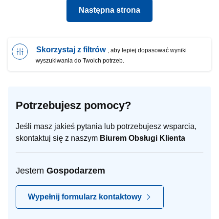
Następna strona
Skorzystaj z filtrów
, aby lepiej dopasować wyniki
wyszukiwania do Twoich potrzeb.
Potrzebujesz pomocy?
Jeśli masz jakieś pytania lub potrzebujesz wsparcia,
skontaktuj się z naszym
Biurem Obsługi Klienta
Jestem
Gospodarzem
Wypełnij formularz kontaktowy