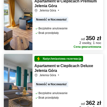
Apartament w Cieplicach Premium
Jelenia Góra
Jelenia Góra
Nowość w Nocowaniu!
Bezpłatne anulowanie
Brak przedpłaty
350 zł
od
2 osoby, 1 noc
Cena gwarantowana
Natychmiastowa rezerwacja
Apartament w Cieplicach Deluxe
Jelenia Góra
Jelenia Góra
Nowość w Nocowaniu!
Bezpłatne anulowanie
Brak przedpłaty
362 zł
od