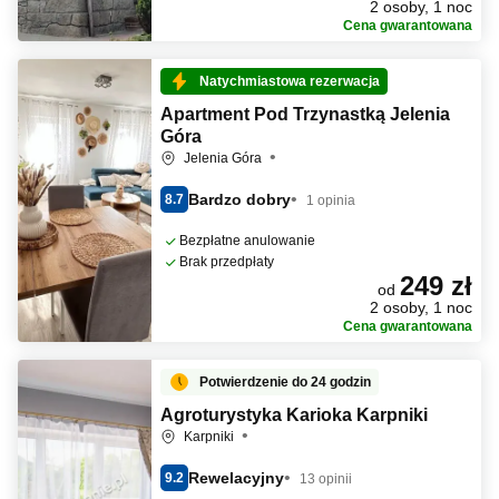
2 osoby, 1 noc
Cena gwarantowana
Natychmiastowa rezerwacja
Apartment Pod Trzynastką Jelenia
Góra
Jelenia Góra
Bardzo dobry
8.7
1 opinia
Bezpłatne anulowanie
Brak przedpłaty
249 zł
od
2 osoby, 1 noc
Cena gwarantowana
Potwierdzenie do 24 godzin
Agroturystyka Karioka Karpniki
Karpniki
Rewelacyjny
9.2
13 opinii