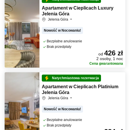
Apartament w Cieplicach Luxury
Jelenia Góra
Jelenia Góra
Nowość w Nocowaniu!
Bezpłatne anulowanie
Brak przedpłaty
426 zł
od
2 osoby, 1 noc
Cena gwarantowana
Natychmiastowa rezerwacja
Apartament w Cieplicach Platinium
Jelenia Góra
Jelenia Góra
Nowość w Nocowaniu!
Bezpłatne anulowanie
Brak przedpłaty