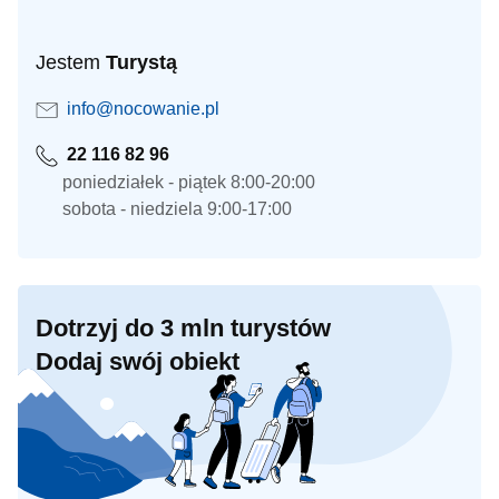
Jestem
Turystą
info@nocowanie.pl
22 116 82 96
poniedziałek - piątek 8:00-20:00
sobota - niedziela 9:00-17:00
Dotrzyj do 3 mln turystów
Dodaj swój obiekt